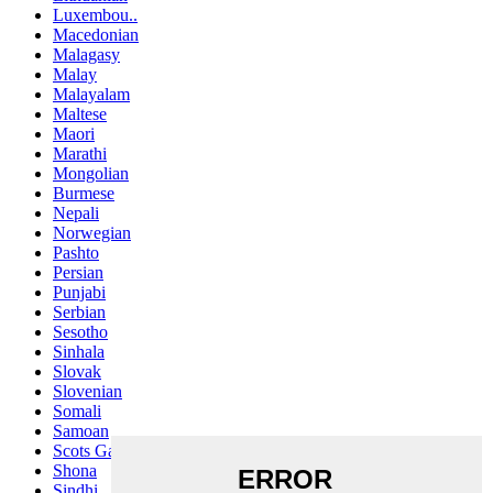
Luxembou..
Macedonian
Malagasy
Malay
Malayalam
Maltese
Maori
Marathi
Mongolian
Burmese
Nepali
Norwegian
Pashto
Persian
Punjabi
Serbian
Sesotho
Sinhala
Slovak
Slovenian
Somali
Samoan
Scots Gaelic
Shona
Sindhi