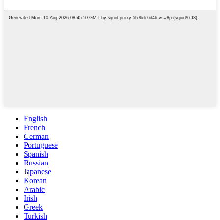
English
French
German
Portuguese
Spanish
Russian
Japanese
Korean
Arabic
Irish
Greek
Turkish