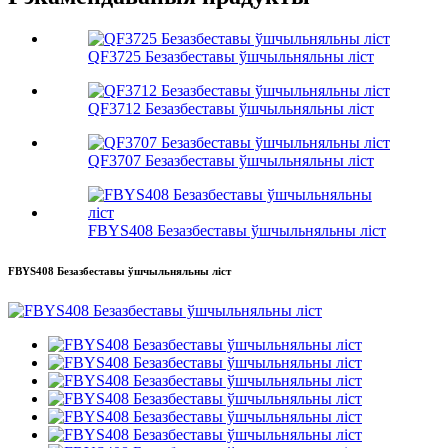
QF3725 Безазбеставы ўшчыльняльны ліст
QF3712 Безазбеставы ўшчыльняльны ліст
QF3707 Безазбеставы ўшчыльняльны ліст
FBYS408 Безазбеставы ўшчыльняльны ліст
FBYS408 Безазбеставы ўшчыльняльны ліст