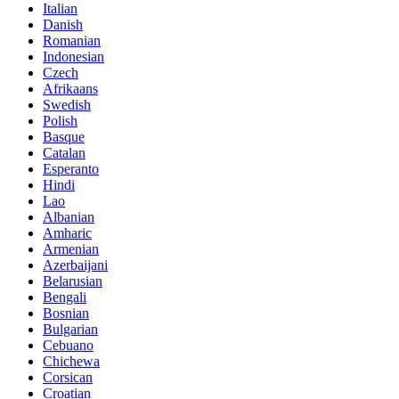
Italian
Danish
Romanian
Indonesian
Czech
Afrikaans
Swedish
Polish
Basque
Catalan
Esperanto
Hindi
Lao
Albanian
Amharic
Armenian
Azerbaijani
Belarusian
Bengali
Bosnian
Bulgarian
Cebuano
Chichewa
Corsican
Croatian