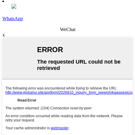
WhatsApp
WeChat
x