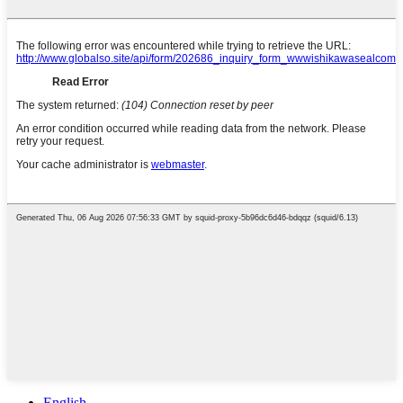
English