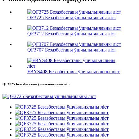
QF3725 Безазбеставы ўшчыльняльны ліст
QF3712 Безазбеставы ўшчыльняльны ліст
QF3707 Безазбеставы ўшчыльняльны ліст
FBYS408 Безазбеставы ўшчыльняльны ліст
QF3725 Безазбеставы ўшчыльняльны ліст