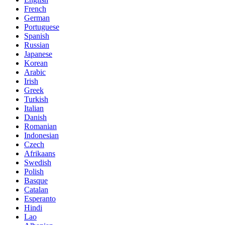
French
German
Portuguese
Spanish
Russian
Japanese
Korean
Arabic
Irish
Greek
Turkish
Italian
Danish
Romanian
Indonesian
Czech
Afrikaans
Swedish
Polish
Basque
Catalan
Esperanto
Hindi
Lao