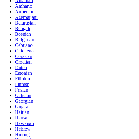
Albanian
Amharic
Armenian
Azerbaijani
Belarusian
Bengali
Bosnian
Bulgarian
Cebuano
Chichewa
Corsican
Croatian
Dutch
Estonian
Filipino
Finnish
Frisian
Galician
Georgian
Gujarati
Haitian
Hausa
Hawaiian
Hebrew
Hmong