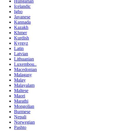
Hungarian
Icelandic
Igbo
Javanese
Kannada
Kazakh
Khmer
Kurdish
Kyrgyz
Latin
Latvian
Lithuanian
Luxembou..
Macedonian
Malagasy
Malay
Malayalam
Maltese
Maori
Marathi
Mongolian
Burmese
Nepali
Norwegian
Pashto